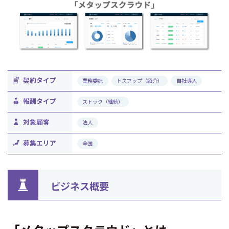
契約タイプ
業務委託
トスアップ（紹介）
自社導入
報酬タイプ
ストック（継続）
対象顧客
法人
募集エリア
全国
ビジネス概要