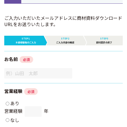
ご入力いただいたメールアドレスに商材資料ダウンロード
URLをお送りいたします。
STEP1
STEP2
STEP3
お客様情報のご入力
ご入力内容の確認
資料請求の完了
お名前
必須
営業経験
必須
あり
営業経験
年
なし