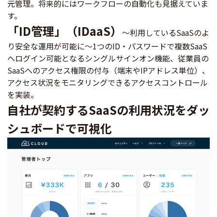
元管理。将来的にはワークフローの自動化も見据えていま
す。
「ID管理」（IDaaS）
～利用しているSaaSのよ
り安全な運用が可能に～1つのID・パスワードで複数SaaS
へログイン可能となるシングルサインオン機能、従業員の
SaaSへのアクセス権限の付与（端末やIPアドレス単位）、
アクセス状況をモニタリングできるアクセスコントロール
を実装。
自社が契約するSaaSの利用状況をダッ
シュボードで可視化