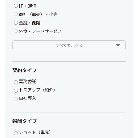
IT・通信
商社（卸売）・小売
金融・保険
外食・フードサービス
すべて表示する
契約タイプ
業務委託
トスアップ（紹介）
自社導入
報酬タイプ
ショット（単発）