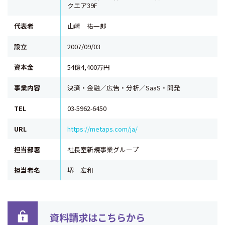
クエア39F
代表者
山﨑 祐一郎
設立
2007/09/03
資本金
54億4,400万円
事業内容
決済・金融／広告・分析／SaaS・開発
TEL
03-5962-6450
URL
https://metaps.com/ja/
担当部署
社長室新規事業グループ
担当者名
堺 宏和
資料請求はこちらから