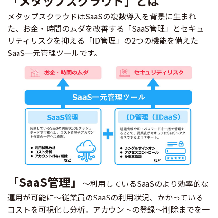
「メタップスクラウド」とは
メタップスクラウドはSaaSの複数導入を背景に生まれ
た、お金・時間のムダを改善する「SaaS管理」とセキュ
リティリスクを抑える「ID管理」の2つの機能を備えた
SaaS一元管理ツールです。
「SaaS管理」
～利用しているSaaSのより効率的な
運用が可能に～従業員のSaaSの利用状況、かかっている
コストを可視化し分析。アカウントの登録～削除までを一