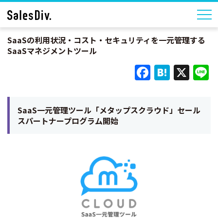
SaaSの利用状況・コスト・セキュリティを一元管理する
SaaSマネジメントツール
Faceboo
Haten
X
L
SaaS一元管理ツール「メタップスクラウド」セール
スパートナープログラム開始