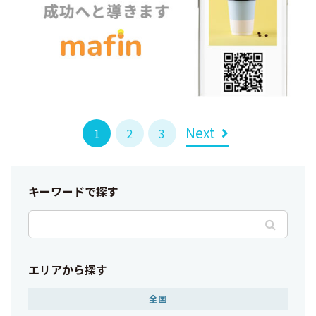
Next
1
2
3
キーワードで探す
エリアから探す
全国