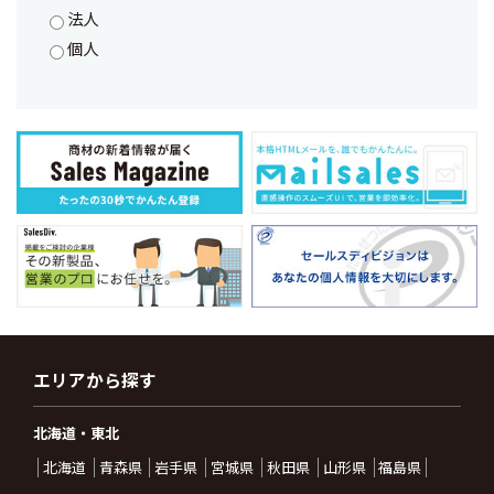
法人
個人
エリアから探す
北海道・東北
北海道
青森県
岩手県
宮城県
秋田県
山形県
福島県