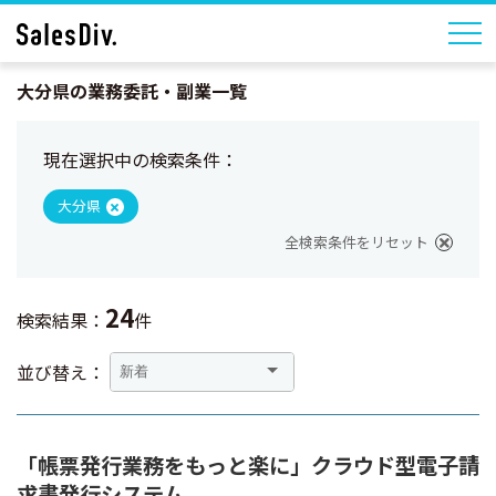
大分県の業務委託・副業一覧
現在選択中の検索条件：
大分県
全検索条件をリセット
24
検索結果：
件
並び替え：
「帳票発行業務をもっと楽に」クラウド型電子請
求書発行システム