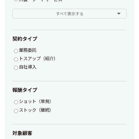
すべて表示する
契約タイプ
業務委託
トスアップ（紹介）
自社導入
報酬タイプ
ショット（単発）
ストック（継続）
対象顧客