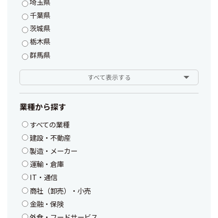
埼玉県
千葉県
茨城県
栃木県
群馬県
すべて表示する
業種から探す
すべての業種
建設・不動産
製造・メーカー
運輸・倉庫
IT・通信
商社（卸売）・小売
金融・保険
外食・フードサービス