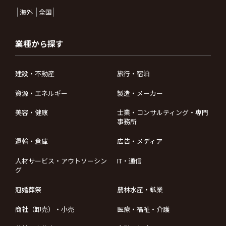
海外
全国
業種から探す
建設・不動産
旅行・宿泊
資源・エネルギー
製造・メーカー
美容・健康
士業・コンサルティング・専門
事務所
運輸・倉庫
広告・メディア
人材サービス・アウトソーシン
IT・通信
グ
冠婚葬祭
農林水産・鉱業
商社（卸売）・小売
医療・福祉・介護